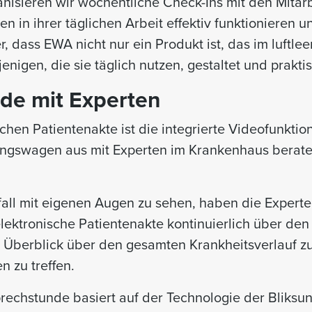
nisieren wir wöchentliche Check-Ins mit den Mitar
en in ihrer täglichen Arbeit effektiv funktionieren u
er, dass EWA nicht nur ein Produkt ist, das im luftl
enigen, die sie täglich nutzen, gestaltet und prakt
de mit Experten
chen Patientenakte ist die integrierte Videofunktio
tungswagen aus mit Experten im Krankenhaus berat
all mit eigenen Augen zu sehen, haben die Experten
ektronische Patientenakte kontinuierlich über den P
n Überblick über den gesamten Krankheitsverlauf z
n zu treffen.
prechstunde basiert auf der Technologie der Bliks