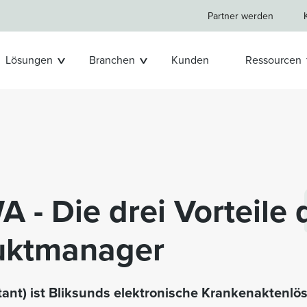
Partner werden
Lösungen
Branchen
Kunden
Ressourcen
 - Die drei Vorteile
duktmanager
nt) ist Bliksunds elektronische Krankenaktenlösu