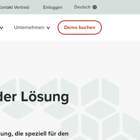
Deutsch
Kontakt Vertrieb
Einloggen
Unternehmen
Demo buchen
 der Lösung
ng, die speziell für den