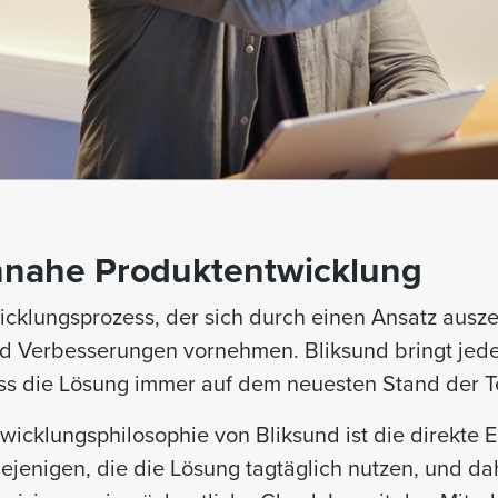
nnahe Produktentwicklung
wicklungsprozess, der sich durch einen Ansatz ausze
nd Verbesserungen vornehmen. Bliksund bringt je
dass die Lösung immer auf dem neuesten Stand der T
ntwicklungsphilosophie von Bliksund ist die direkte
iejenigen, die die Lösung tagtäglich nutzen, und d