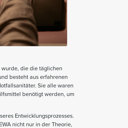
 wurde, die die täglichen
nd besteht aus erfahrenen
fallsanitäter. Sie alle waren
ilfsmittel benötigt werden, um
unseres Entwicklungsprozesses.
EWA nicht nur in der Theorie,