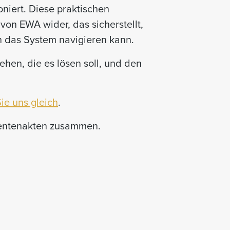
niert. Diese praktischen
von EWA wider, das sicherstellt,
h das System navigieren kann.
hen, die es lösen soll, und den
ie uns gleich
.
tientenakten zusammen.