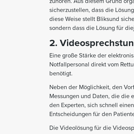
zuhören. Aus diesem Grund orga
sicherzustellen, dass die Lösung
diese Weise stellt Bliksund sich
sondern dass die Lösung für diej
2. Videosprechstun
Eine große Stärke der elektronis
Notfallpersonal direkt vom Ret
benötigt.
Neben der Möglichkeit, den Vorf
Messungen und Daten, die die el
den Experten, sich schnell eine
Entscheidungen für den Patiente
Die Videolösung für die Videos