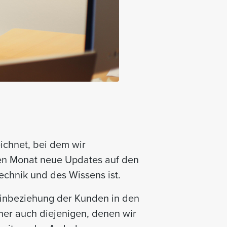
ichnet, bei dem wir
den Monat neue Updates auf den
echnik und des Wissens ist.
 Einbeziehung der Kunden in den
aher auch diejenigen, denen wir