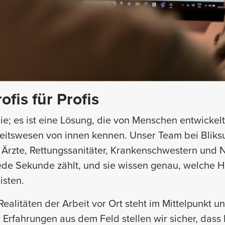
ofis für Profis
ie; es ist eine Lösung, die von Menschen entwickelt
itswesen von innen kennen. Unser Team bei Bliksu
Ärzte, Rettungssanitäter, Krankenschwestern und Not
jede Sekunde zählt, und sie wissen genau, welche H
isten.
 Realitäten der Arbeit vor Ort steht im Mittelpunkt 
 Erfahrungen aus dem Feld stellen wir sicher, dass 