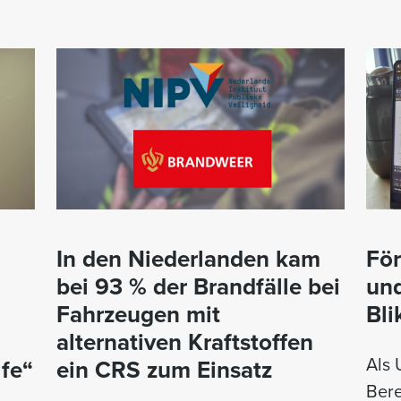
In den Niederlanden kam
För
bei 93 % der Brandfälle bei
und
Fahrzeugen mit
Bl
alternativen Kraftstoffen
Als 
lfe“
ein CRS zum Einsatz
Bere