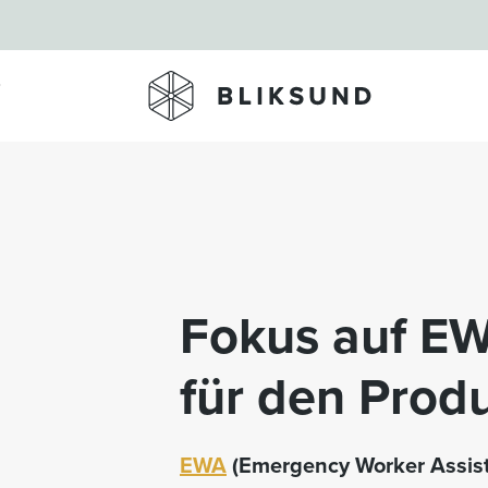
Skip to main content
Fokus auf EWA
für den Pro
EWA
(Emergency Worker Assista