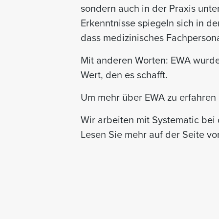
sondern auch in der Praxis unt
Erkenntnisse spiegeln sich in de
dass medizinisches Fachpersona
Mit anderen Worten: EWA wurde v
Wert, den es schafft.
Um mehr über EWA zu erfahren un
Wir arbeiten mit Systematic be
Lesen Sie mehr auf der Seite vo