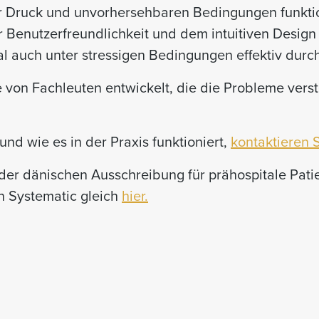
er Druck und unvorhersehbaren Bedingungen funktio
r Benutzerfreundlichkeit und dem intuitiven Design 
l auch unter stressigen Bedingungen effektiv durc
on Fachleuten entwickelt, die die Probleme verste
d wie es in der Praxis funktioniert,
kontaktieren S
i der dänischen Ausschreibung für prähospitale Pa
n Systematic gleich
hier.