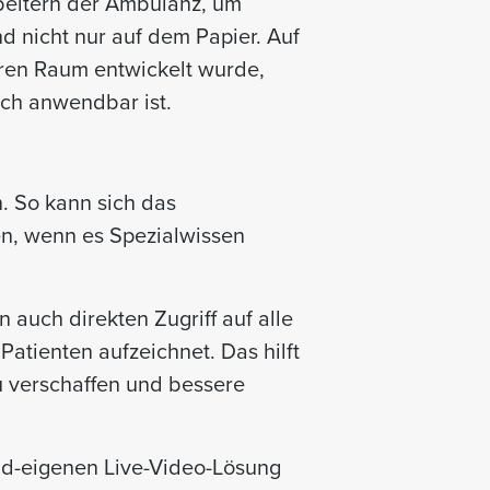
beitern der Ambulanz, um
nd nicht nur auf dem Papier. Auf
eeren Raum entwickelt wurde,
isch anwendbar ist.
n. So kann sich das
en, wenn es Spezialwissen
 auch direkten Zugriff auf alle
atienten aufzeichnet. Das hilft
u verschaffen und bessere
und-eigenen Live-Video-Lösung