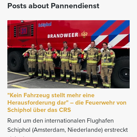
Posts about Pannendienst
"Kein Fahrzeug stellt mehr eine
Herausforderung dar" – die Feuerwehr von
Schiphol über das CRS
Rund um den internationalen Flughafen
Schiphol (Amsterdam, Niederlande) erstreckt