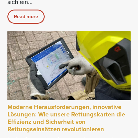
sich ein...
Read more
Moderne Herausforderungen, innovative
Lösungen: Wie unsere Rettungskarten die
Effizienz und Sicherheit von
Rettungseinsätzen revolutionieren