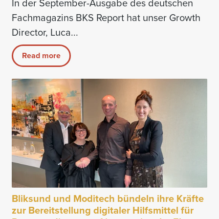
In der September-Ausgabe des deutschen
Fachmagazins BKS Report hat unser Growth
Director, Luca...
Read more
Bliksund und Moditech bündeln ihre Kräfte
zur Bereitstellung digitaler Hilfsmittel für