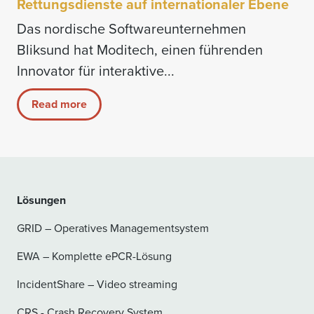
Rettungsdienste auf internationaler Ebene
Das nordische Softwareunternehmen
Bliksund hat Moditech, einen führenden
Innovator für interaktive...
Read more
Lösungen
GRID – Operatives Managementsystem
EWA – Komplette ePCR-Lösung
IncidentShare – Video streaming
CRS - Crash Recovery System