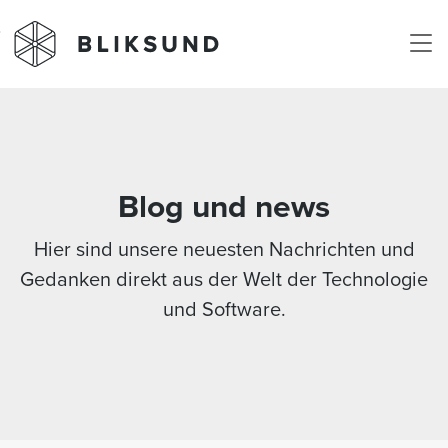
Skip to main content
Blog und news
Hier sind unsere neuesten Nachrichten und
Gedanken direkt aus der Welt der Technologie
und Software.