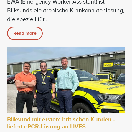
EWA (Emergency Worker Assistant) ist
Bliksunds elektronische Krankenaktenlösung,
die speziell für...
Read more
Bliksund mit erstem britischen Kunden -
liefert ePCR-Lösung an LIVES