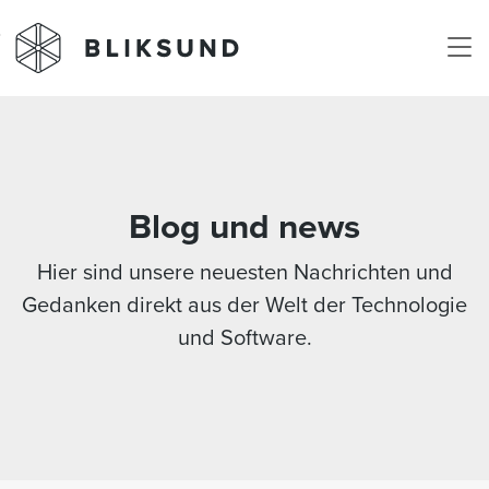
Skip to main content
Blog und news
Hier sind unsere neuesten Nachrichten und
Gedanken direkt aus der Welt der Technologie
und Software.