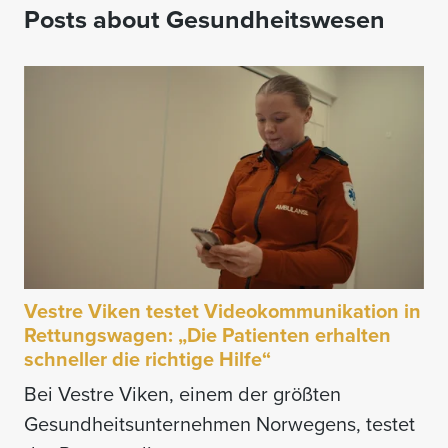
Posts about Gesundheitswesen
Vestre Viken testet Videokommunikation in
Rettungswagen: „Die Patienten erhalten
schneller die richtige Hilfe“
Bei Vestre Viken, einem der größten
Gesundheitsunternehmen Norwegens, testet