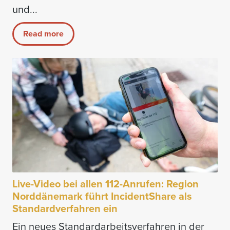
und...
Read more
Live-Video bei allen 112-Anrufen: Region
Norddänemark führt IncidentShare als
Standardverfahren ein
Ein neues Standardarbeitsverfahren in der