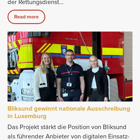
der Rettungsdienst...
Read more
Bliksund gewinnt nationale Ausschreibung
in Luxemburg
Das Projekt stärkt die Position von Bliksund
als führender Anbieter von digitalen Einsatz-