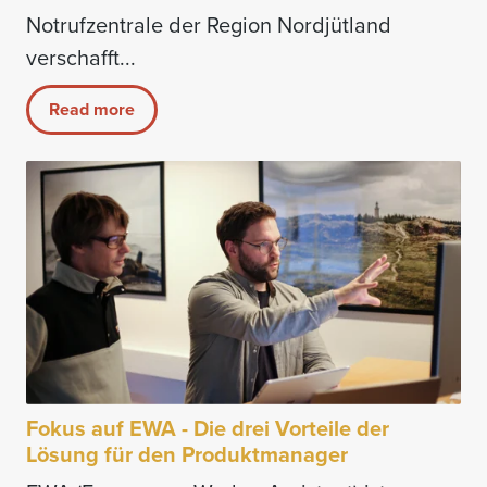
Notrufzentrale der Region Nordjütland
verschafft...
Read more
Fokus auf EWA - Die drei Vorteile der
Lösung für den Produktmanager