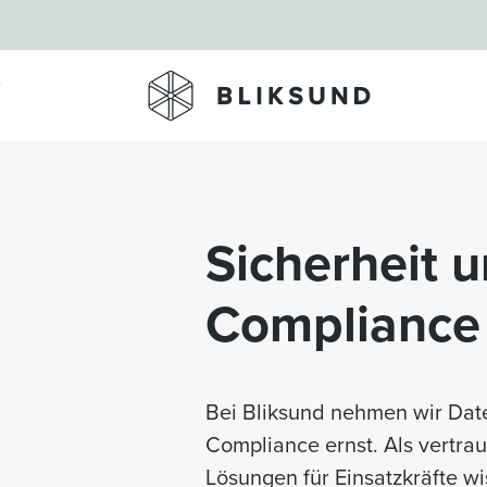
Skip to main content
Sicherheit 
Compliance
Bei Bliksund nehmen wir Dat
Compliance ernst. Als vertra
Lösungen für Einsatzkräfte wi