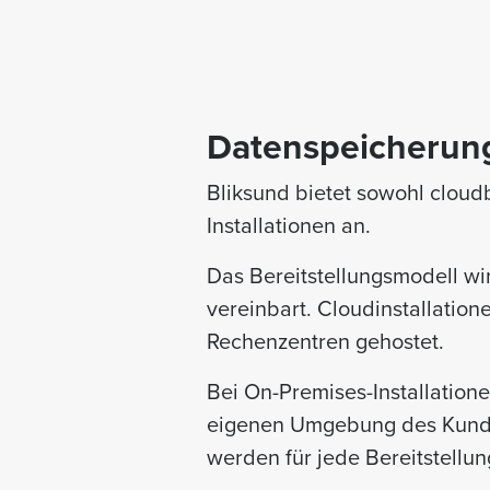
Datenspeicherung
Bliksund bietet sowohl cloud
Installationen an.
Das Bereitstellungsmodell wi
vereinbart. Cloudinstallatio
Rechenzentren gehostet.
Bei On-Premises-Installatione
eigenen Umgebung des Kunde
werden für jede Bereitstellung