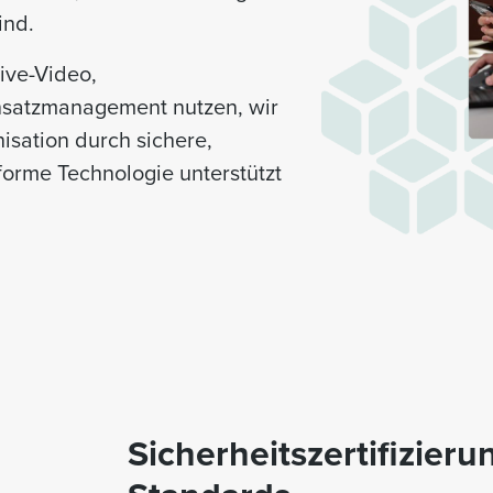
ind.
ive-Video,
nsatzmanagement nutzen, wir
nisation durch sichere,
orme Technologie unterstützt
Sicherheitszertifizier