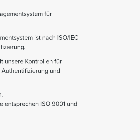
anagementsystem für
mentsystem ist nach ISO/IEC
ifizierung.
 unsere Kontrollen für
Authentifizierung und
h.
se entsprechen ISO 9001 und