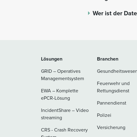
Wer ist der Dat
Lösungen
Branchen
GRID – Operatives
Gesundheitswese
Managementsystem
Feuerwehr und
EWA – Komplette
Rettungsdienst
ePCR-Lösung
Pannendienst
IncidentShare – Video
Polizei
streaming
Versicherung
CRS - Crash Recovery