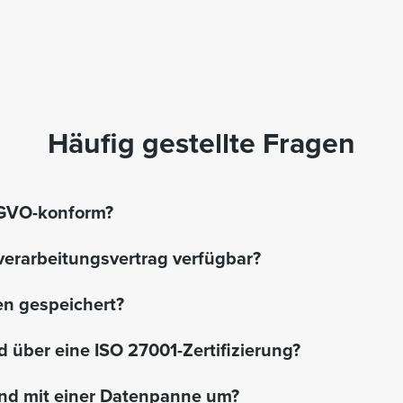
Häufig gestellte Fragen
SGVO-konform?
sverarbeitungsvertrag verfügbar?
n gespeichert?
d über eine ISO 27001-Zertifizierung?
und mit einer Datenpanne um?