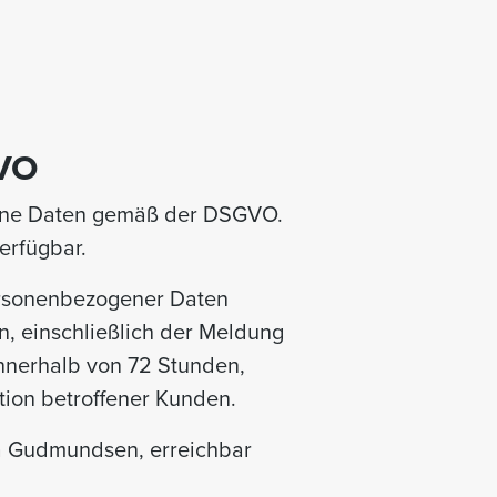
VO
gene Daten gemäß der DSGVO.
erfügbar.
ersonenbezogener Daten
n, einschließlich der Meldung
nnerhalb von 72 Stunden,
ation betroffener Kunden.
da Gudmundsen, erreichbar