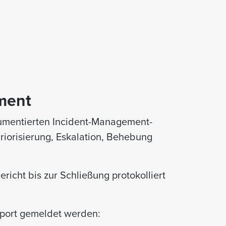
ment
kumentierten Incident-Management-
Priorisierung, Eskalation, Behebung
richt bis zur Schließung protokolliert
port gemeldet werden: